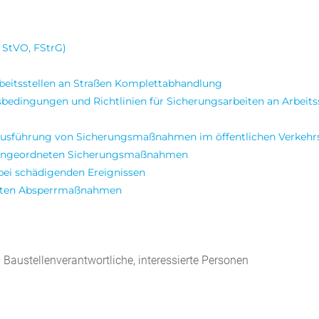
 StVO, FStrG)
Arbeitsstellen an Straßen Komplettabhandlung
sbedingungen und Richtlinien für Sicherungsarbeiten an Arbeit
Ausführung von Sicherungsmaßnahmen im öffentlichen Verkeh
 angeordneten Sicherungsmaßnahmen
bei schädigenden Ereignissen
aften Absperrmaßnahmen
d Baustellenverantwortliche, interessierte Personen