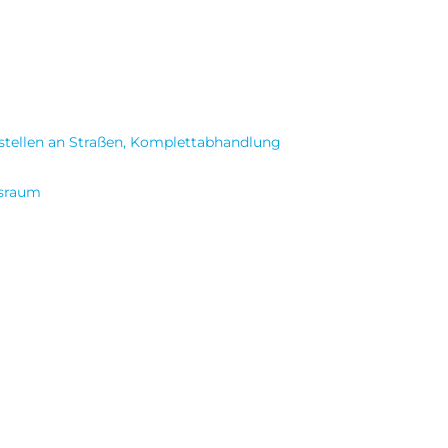
sstellen an Straßen, Komplettabhandlung
rsraum