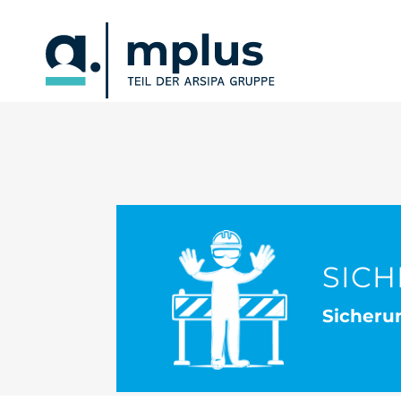
SICH
Sicheru