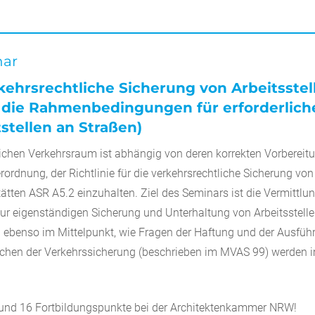
nar
erkehrsrechtliche Sicherung von Arbeitsste
 die Rahmenbedingungen für erforderlich
stellen an Straßen)
tlichen Verkehrsraum ist abhängig von deren korrekten Vorberei
ordnung, der Richtlinie für die verkehrsrechtliche Sicherung von
ätten ASR A5.2 einzuhalten. Ziel des Seminars ist die Vermittl
r eigenständigen Sicherung und Unterhaltung von Arbeitsstelle
n ebenso im Mittelpunkt, wie Fragen der Haftung und der Ausf
ichen der Verkehrssicherung (beschrieben im MVAS 99) werden i
e und 16 Fortbildungspunkte bei der Architektenkammer NRW!