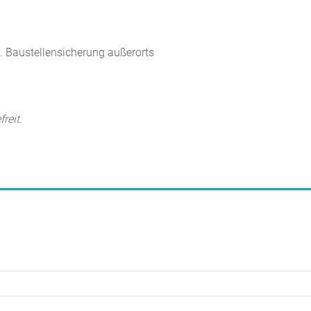
l. Baustellensicherung außerorts
reit.