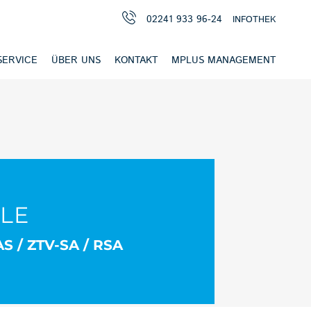
02241 933 96-24
INFOTHEK
SERVICE
ÜBER UNS
KONTAKT
MPLUS MANAGEMENT
LLE
S / ZTV-SA / RSA