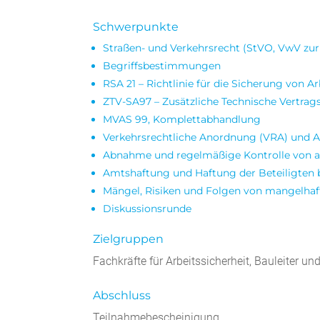
Schwerpunkte
Straßen- und Verkehrsrecht (StVO, VwV zur
Begriffsbestimmungen
RSA 21 – Richtlinie für die Sicherung von 
ZTV-SA97 – Zusätzliche Technische Vertrag
MVAS 99, Komplettabhandlung
Verkehrsrechtliche Anordnung (VRA) und 
Abnahme und regelmäßige Kontrolle von
Amtshaftung und Haftung der Beteiligten 
Mängel, Risiken und Folgen von mangelh
Diskussionsrunde
Zielgruppen
Fachkräfte für Arbeitssicherheit, Bauleiter un
Abschluss
Teilnahmebescheinigung