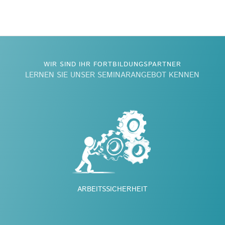
WIR SIND IHR FORTBILDUNGSPARTNER
LERNEN SIE UNSER SEMINARANGEBOT KENNEN
ARBEITSSICHERHEIT