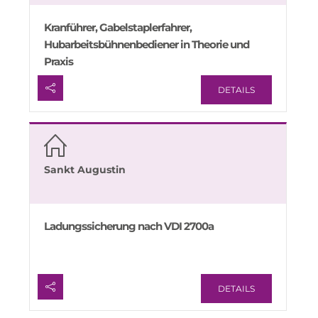
Kranführer, Gabelstaplerfahrer,
Hubarbeitsbühnenbediener in Theorie und
Praxis
DETAILS
Sankt Augustin
Ladungssicherung nach VDI 2700a
DETAILS