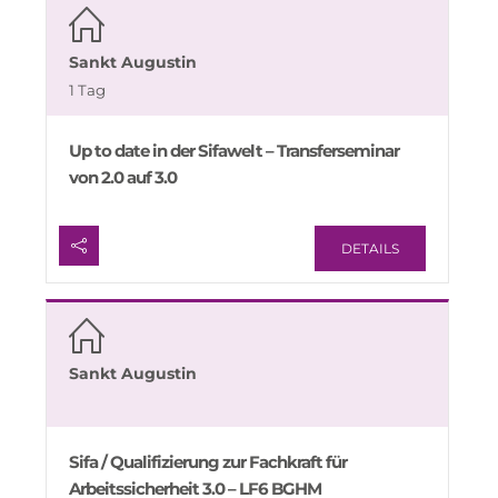
Sankt Augustin
1 Tag
Up to date in der Sifawelt – Transferseminar
von 2.0 auf 3.0
DETAILS
Sankt Augustin
Sifa / Qualifizierung zur Fachkraft für
Arbeitssicherheit 3.0 – LF6 BGHM