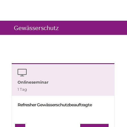
Gewässerschutz
Onlineseminar
1 Tag
Refresher Gewässerschutzbeauftragte