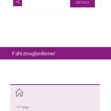
DETAILS
Fahrzeugbediener
1-3 Tage