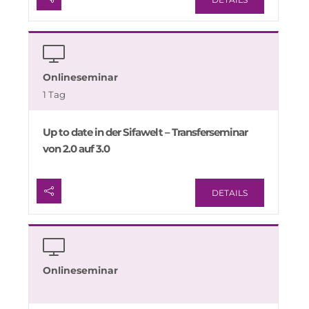
Onlineseminar
1 Tag
Up to date in der Sifawelt – Transferseminar
von 2.0 auf 3.0
DETAILS
Onlineseminar