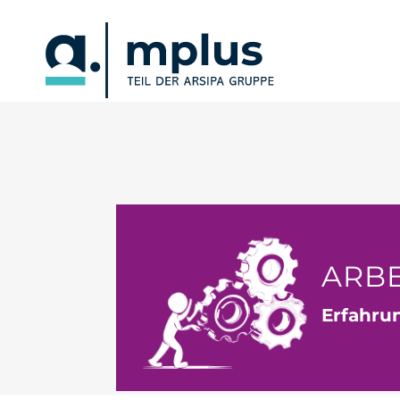
ARBE
Erfahrun