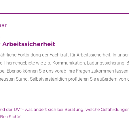
nar
s
r Arbeitssicherheit
hrliche Fortbildung der Fachkraft für Arbeitssicherheit. In un
ene Themengebiete wie z.b. Kommunikation, Ladungssicherung, B
pe. Ebenso können Sie uns vorab Ihre Fragen zukommen lassen,
neusten Stand. Selbstverstänldich profitieren Sie außerdem von 
nd der UVT- was ändert sich bei Beratung, welche Gefährdungen
BetrSichV