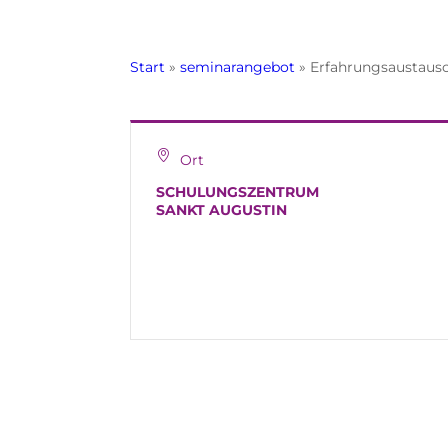
Start
»
seminarangebot
»
Erfahrungsaustausch
Ort
SCHULUNGSZENTRUM
SANKT AUGUSTIN