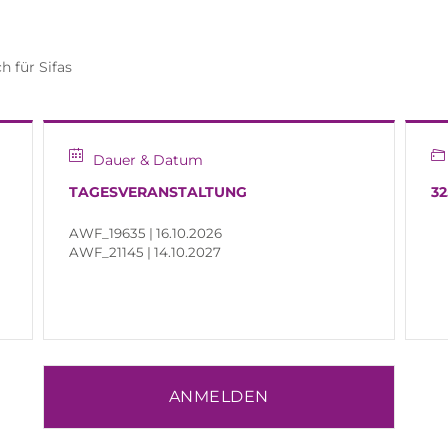
 für Sifas
Dauer & Datum
TAGESVERANSTALTUNG
32
AWF_19635 | 16.10.2026
AWF_21145 | 14.10.2027
ANMELDEN