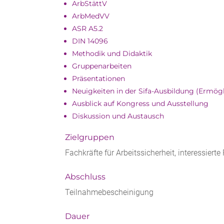
ArbStättV
ArbMedVV
ASR A5.2
DIN 14096
Methodik und Didaktik
Gruppenarbeiten
Präsentationen
Neuigkeiten in der Sifa-Ausbildung (Ermög
Ausblick auf Kongress und Ausstellung
Diskussion und Austausch
Zielgruppen
Fachkräfte für Arbeitssicherheit, interessiert
Abschluss
Teilnahmebescheinigung
Dauer