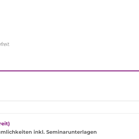
reit.
eit)
mlichkeiten inkl. Seminarunterlagen