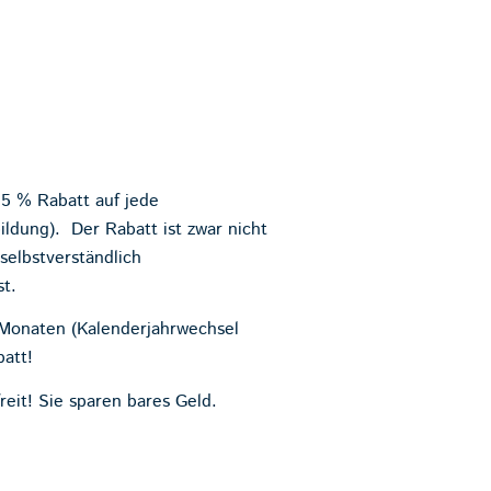
 5 % Rabatt auf jede
ldung). Der Rabatt ist zwar nicht
selbstverständlich
st.
 Monaten (Kalenderjahrwechsel
batt!
reit! Sie sparen bares Geld.