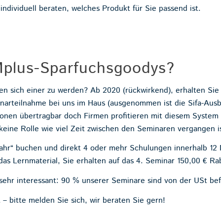
 individuell beraten, welches Produkt für Sie passend ist.
plus-Sparfuchsgoodys?
n sich einer zu werden? Ab 2020 (rückwirkend), erhalten Sie
narteilnahme bei uns im Haus (ausgenommen ist die Sifa-Ausbi
sonen übertragbar doch Firmen profitieren mit diesem System 
 keine Rolle wie viel Zeit zwischen den Seminaren vergangen i
Jahr“ buchen und direkt 4 oder mehr Schulungen innerhalb 12
das Lernmaterial, Sie erhalten auf das 4. Seminar 150,00 € Ra
 sehr interessant: 90 % unserer Seminare sind von der USt bef
– bitte melden Sie sich, wir beraten Sie gern!