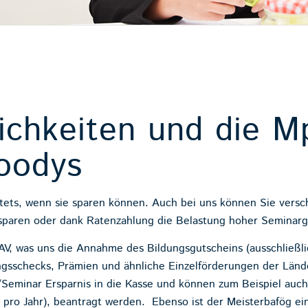
ichkeiten und die M
oodys
tets, wenn sie sparen können. Auch bei uns können Sie versc
 sparen oder dank Ratenzahlung die Belastung hoher Seminarg
, was uns die Annahme des Bildungsgutscheins (ausschließlich
gsschecks, Prämien und ähnliche Einzelförderungen der Lände
/Seminar Ersparnis in die Kasse und können zum Beispiel auch
ck pro Jahr), beantragt werden. Ebenso ist der Meisterbafög ei